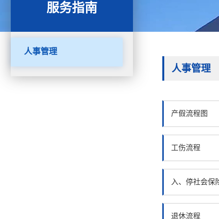
服务指南
人事管理
人事管理
产假流程图
工伤流程
入、停社会保
退休流程