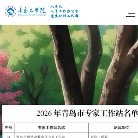
更多>
新闻●公告