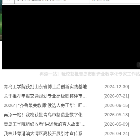
再添一站！我校获批青岛市制造业数字化专家工作站
青岛工学院获批山东省博士后创新实践基地
[2024-12-30]
关于推荐申报交通规划专业高级职称评审材料的公示
[2026-07-21]
2026年“齐鲁最美教师”候选人房正华：匠心筑基石 热血“码”人生
[2026-06-15]
再添一站！我校获批青岛市制造业数字化专家工作站
[2026-05-13]
青岛工学院组织收看“讲述我的育人故事”活动
[2026-05-09]
我校赴粤港澳大湾区高校开展引才宣传系列活动
[2026-04-24]